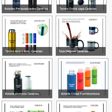
Botellas Personalizadas Canarias
Termo Doble capa Canarias
Termo Acero Inox. Canarias
Taza Mágicas Canarias
Botella aluminio Canarias
Botella Cristal Fuerteventura