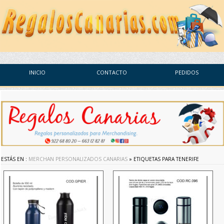
INICIO
CONTACTO
PEDIDOS
ESTÁS EN :
MERCHAN PERSONALIZADOS CANARIAS
» ETIQUETAS PARA TENERIFE