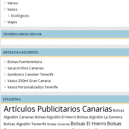
Varios
Vasos
Ecológicos
Viajes
SÍGUENOS EN FACEBOOK
ENTRADAS RECIENTES
Bolsas Fuerteventura
Sacacorchos Canarias
Sombrero Canotier Tenerife
Vasos 250ml Gran Canaria
Vasos Personalizados Tenerife
ETIQUETAS
Artículos Publicitarios Canarias
Bolsas
Algodón Canarias
Bolsas Algodón El Hierro
Bolsas Algodón La Gomera
Bolsas El Hierro
Bolsas
Bolsas Algodón Tenerife
Bolsas Canarias