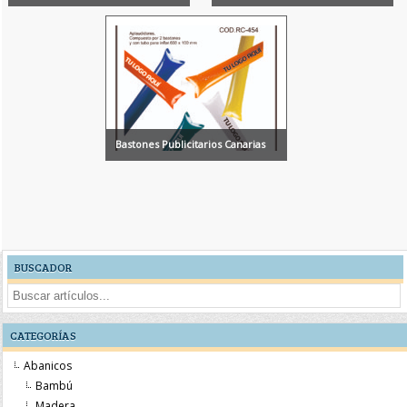
Bastones Publicitarios Canarias
BUSCADOR
CATEGORÍAS
Abanicos
Bambú
Madera