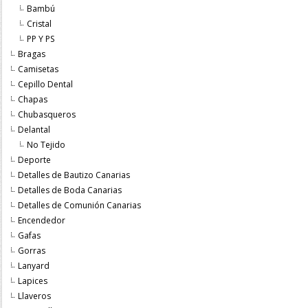
Bambú
Cristal
PP Y PS
Bragas
Camisetas
Cepillo Dental
Chapas
Chubasqueros
Delantal
No Tejido
Deporte
Detalles de Bautizo Canarias
Detalles de Boda Canarias
Detalles de Comunión Canarias
Encendedor
Gafas
Gorras
Lanyard
Lapices
Llaveros